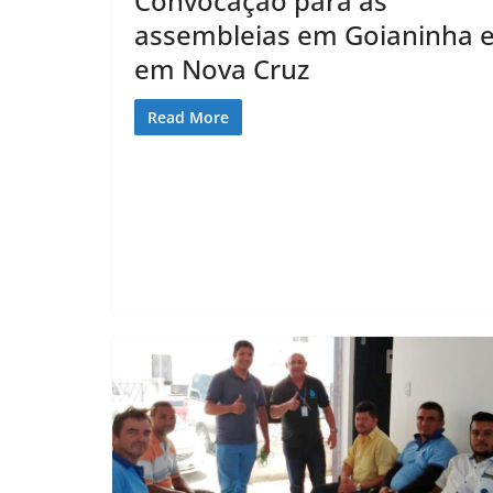
Convocação para as
assembleias em Goianinha 
em Nova Cruz
Read More