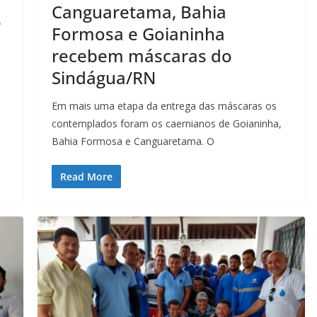
Canguaretama, Bahia
e
Formosa e Goianinha
recebem máscaras do
Sindágua/RN
Em mais uma etapa da entrega das máscaras os
contemplados foram os caernianos de Goianinha,
Bahia Formosa e Canguaretama. O
Read More