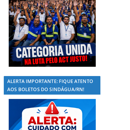
ALERTA IMPORTANTE: FIQUE ATENTO
AOS BOLETOS DO SINDÁGUA/RN!