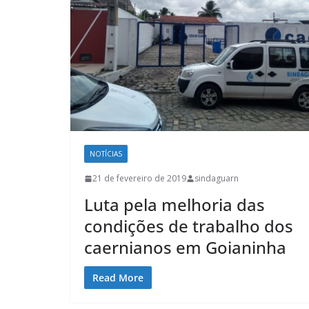
NOTÍCIAS
21 de fevereiro de 2019
sindaguarn
Luta pela melhoria das
condições de trabalho dos
caernianos em Goianinha
Read More