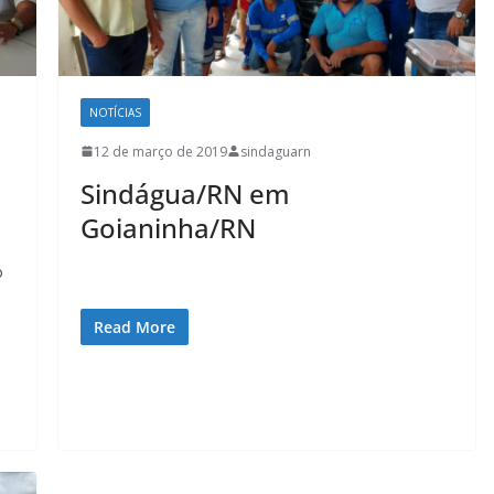
NOTÍCIAS
12 de março de 2019
sindaguarn
Sindágua/RN em
Goianinha/RN
o
Read More