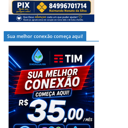
Sua melhor conexão começa aqui!