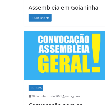
Assembleia em Goianinha
Read More
NOTÍCIAS
20 de outubro de 2021
sindaguarn