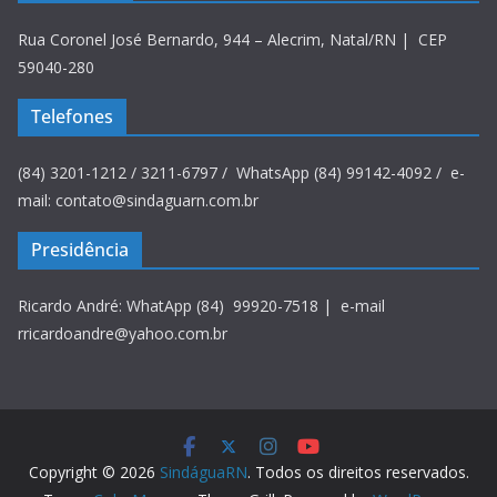
Rua Coronel José Bernardo, 944 – Alecrim, Natal/RN | CEP
59040-280
Telefones
(84) 3201-1212 / 3211-6797 / WhatsApp (84) 99142-4092 / e-
mail: contato@sindaguarn.com.br
Presidência
Ricardo André: WhatApp (84) 99920-7518 | e-mail
rricardoandre@yahoo.com.br
Copyright © 2026
SindáguaRN
. Todos os direitos reservados.