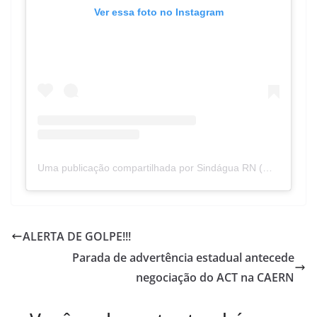
Ver essa foto no Instagram
Uma publicação compartilhada por Sindágua RN (@sindaguarn)
ALERTA DE GOLPE!!!
Parada de advertência estadual antecede
negociação do ACT na CAERN