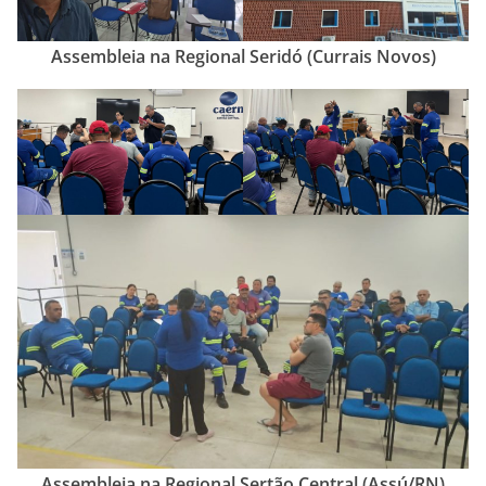
Assembleia na Regional Seridó (Currais Novos)
Assembleia na Regional Sertão Central (Assú/RN)