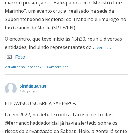
marcou presença no "Bate-papo com o Ministro Luiz
Marinho", um evento crucial realizado na sede da
Superintendência Regional do Trabalho e Emprego no
Rio Grande do Norte (SRTE/RN).
O encontro, que teve início às 15h30, reuniu diversas
entidades, incluindo representantes do
...
Ver mais
Foto
Visualizar no Facebook
·
Compartilhar
Sindágua/RN
3 days ago
ELE AVISOU SOBRE A SABESP! 🚨
Lá em 2022, no debate contra Tarcísio de Freitas,
@fernandohaddadoficial já havia alertado sobre os
riscos da privatização da Sabesp. Hoje, a gente já sente