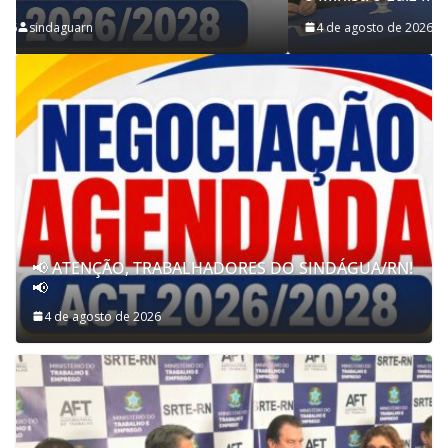
4 de agosto de 2026
sindaguarn
📢 ATENÇÃO, TRABALHADORES DO SINDÁGUA/RN!
📢
4 de agosto de 2026