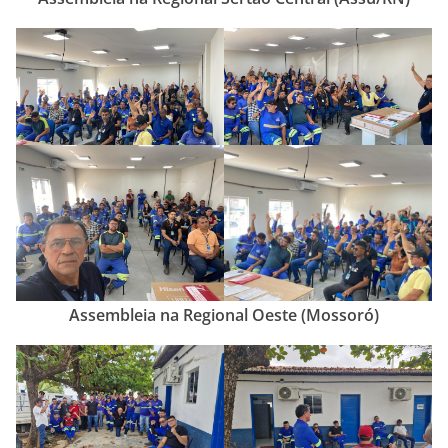
Assembleia na Regional Oeste (Mossoró)