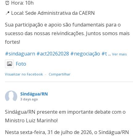
⏰ Hora: 10h
📍 Local: Sede Administrativa da CAERN
Sua participação e apoio são fundamentais para o
sucesso das nossas reivindicações. Juntos somos mais
fortes!
#sindaguarn
#act20262028
#negociação
#t
...
Ver mais
Foto
Visualizar no Facebook
·
Compartilhar
Sindágua/RN
3 days ago
Sindágua/RN presente em importante debate com o
Ministro Luiz Marinho!
Nesta sexta-feira, 31 de julho de 2026, o Sindágua/RN