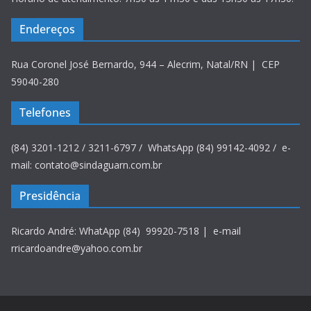
Endereços
Rua Coronel José Bernardo, 944 – Alecrim, Natal/RN | CEP
59040-280
Telefones
(84) 3201-1212 / 3211-6797 / WhatsApp (84) 99142-4092 / e-
mail: contato@sindaguarn.com.br
Presidência
Ricardo André: WhatApp (84) 99920-7518 | e-mail
rricardoandre@yahoo.com.br