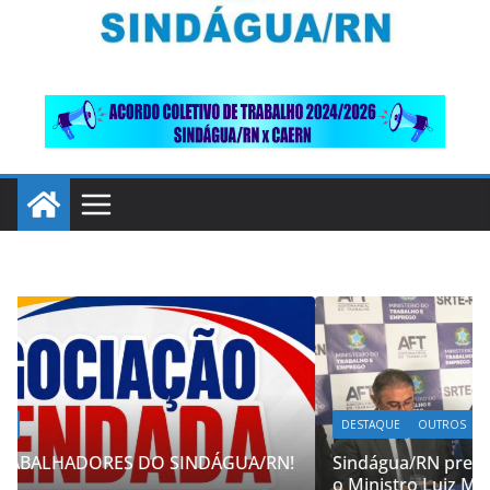
DESTAQUE
OUTROS
Sindágua/RN presente em importante debate com
o Ministro Luiz Marinho!