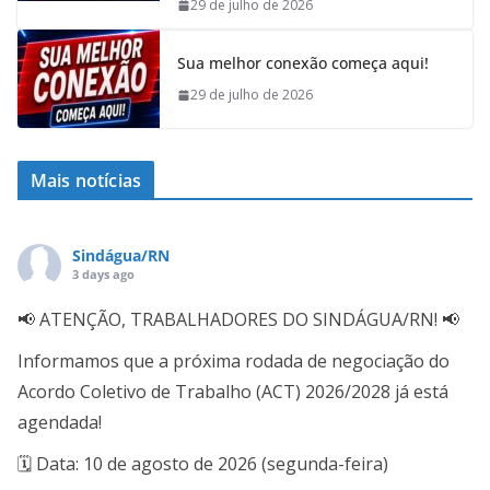
29 de julho de 2026
Sua melhor conexão começa aqui!
29 de julho de 2026
Mais notícias
Sindágua/RN
3 days ago
📢 ATENÇÃO, TRABALHADORES DO SINDÁGUA/RN! 📢
Informamos que a próxima rodada de negociação do
Acordo Coletivo de Trabalho (ACT) 2026/2028 já está
agendada!
🗓️ Data: 10 de agosto de 2026 (segunda-feira)