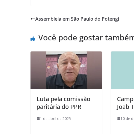
Assembleia em São Paulo do Potengi
Você pode gostar també
Luta pela comissão
Campa
paritária do PPR
Joab T
1 de abril de 2025
10 de 