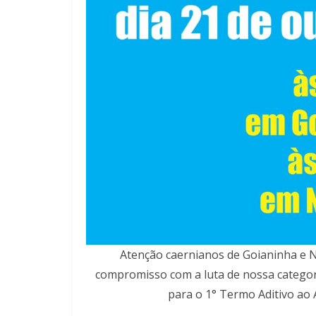
Atenção caernianos de Goianinha e 
compromisso com a luta de nossa categor
para o 1° Termo Aditivo ao 