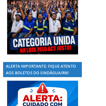
ALERTA IMPORTANTE: FIQUE ATENTO
AOS BOLETOS DO SINDÁGUA/RN!