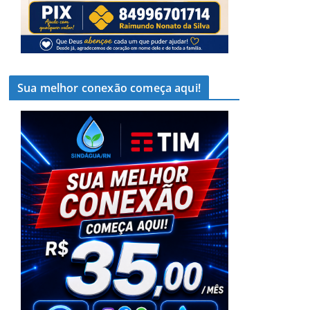
Sua melhor conexão começa aqui!