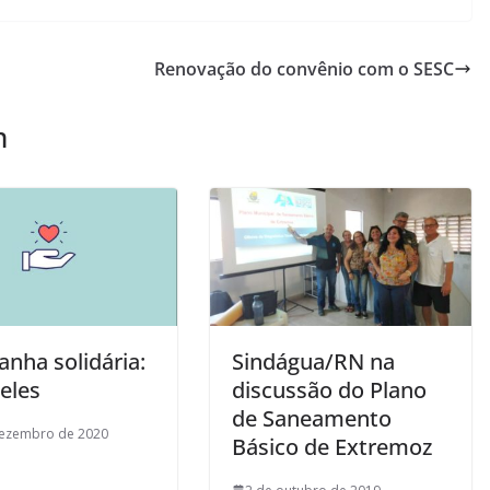
Renovação do convênio com o SESC
m
nha solidária:
Sindágua/RN na
eles
discussão do Plano
de Saneamento
dezembro de 2020
Básico de Extremoz