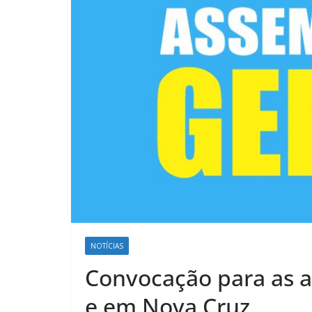
NOTÍCIAS
Convocação para as 
e em Nova Cruz