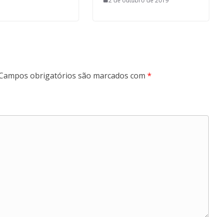
2 de outubro de 2019
Campos obrigatórios são marcados com
*