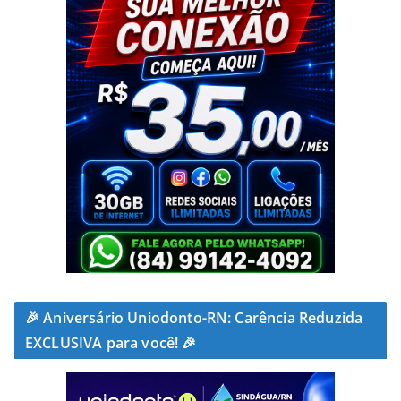
🎉 Aniversário Uniodonto-RN: Carência Reduzida
EXCLUSIVA para você! 🎉