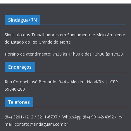
Sindágua/RN
Sindicato dos Trabalhadores em Saneamento e Meio Ambiente
do Estado do Rio Grande do Norte
Horário de atendimento: 7h30 às 11h30 e das 13h30 às 17h30.
Endereços
Rua Coronel José Bernardo, 944 – Alecrim, Natal/RN | CEP
59040-280
Telefones
(84) 3201-1212 / 3211-6797 / WhatsApp (84) 99142-4092 / e-
mail: contato@sindaguarn.com.br