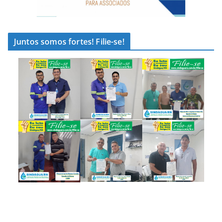
Juntos somos fortes! Filie-se!