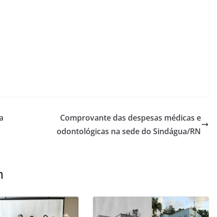
a
Comprovante das despesas médicas e
odontológicas na sede do Sindágua/RN
m