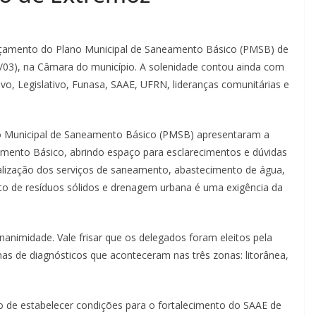
nçamento do Plano Municipal de Saneamento Básico (PMSB) de
3/03), na Câmara do município. A solenidade contou ainda com
vo, Legislativo, Funasa, SAAE, UFRN, lideranças comunitárias e
o Municipal de Saneamento Básico (PMSB) apresentaram a
amento Básico, abrindo espaço para esclarecimentos e dúvidas
alização dos serviços de saneamento, abastecimento de água,
nto de resíduos sólidos e drenagem urbana é uma exigência da
nimidade. Vale frisar que os delegados foram eleitos pela
nas de diagnósticos que aconteceram nas três zonas: litorânea,
 de estabelecer condições para o fortalecimento do SAAE de