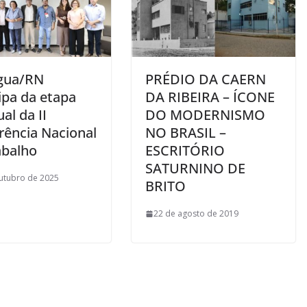
gua/RN
PRÉDIO DA CAERN
ipa da etapa
DA RIBEIRA – ÍCONE
al da II
DO MODERNISMO
rência Nacional
NO BRASIL –
abalho
ESCRITÓRIO
SATURNINO DE
utubro de 2025
BRITO
22 de agosto de 2019