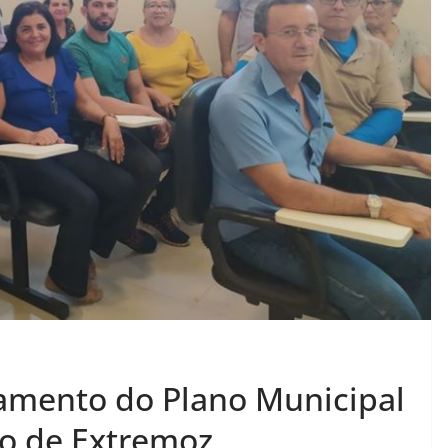
amento do Plano Municipal
o de Extremoz