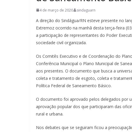
4 de março de 2020
sindaguarn
A direção do Sindágua/RN esteve presente no la
Extremoz ocorrido na manhã desta terça-feira (0
a participação de representantes do Poder Executi
sociedade civil organizada.
Os Comitês Executivo e de Coordenação do Plan
Conferência Municipal o Plano Municipal de Sane
aos presentes. O documento que busca a univers
coleta e tratamento de esgoto, coleta e tratame
Política Federal de Saneamento Básico.
O documento foi aprovado pelos delegados por una
aprovação popular dos que participaram das ofici
rural e urbana.
Nos debates que se seguiram ficou a preocupação