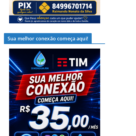
Sua melhor conexão começa aqui!