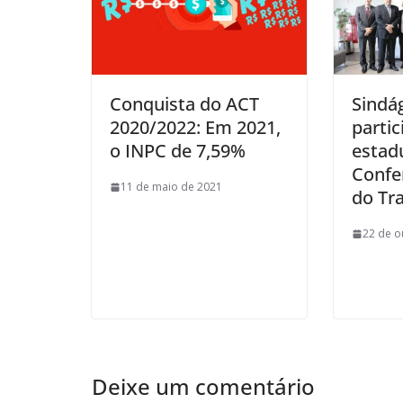
Conquista do ACT
Sindá
2020/2022: Em 2021,
partic
o INPC de 7,59%
estadu
Confe
11 de maio de 2021
do Tr
22 de o
Deixe um comentário