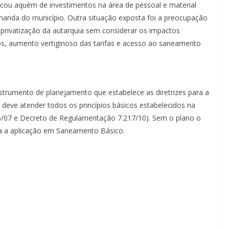
icou aquém de investimentos na área de pessoal e material
manda do município. Outra situação exposta foi a preocupação
 privatização da autarquia sem considerar os impactos
os, aumento vertiginoso das tarifas e acesso ao saneamento
trumento de planejamento que estabelece as diretrizes para a
deve atender todos os princípios básicos estabelecidos na
45/07 e Decreto de Regulamentação 7.217/10). Sem o plano o
ra a aplicação em Saneamento Básico.