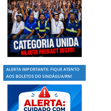
ALERTA IMPORTANTE: FIQUE ATENTO
AOS BOLETOS DO SINDÁGUA/RN!