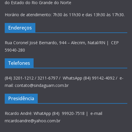
do Estado do Rio Grande do Norte
Horário de atendimento: 7h30 às 11h30 e das 13h30 às 17h30.
Endereços
Rua Coronel José Bernardo, 944 – Alecrim, Natal/RN | CEP
59040-280
Telefones
(84) 3201-1212 / 3211-6797 / WhatsApp (84) 99142-4092 / e-
mail: contato@sindaguarn.com.br
Presidência
Ricardo André: WhatApp (84) 99920-7518 | e-mail
rricardoandre@yahoo.com.br