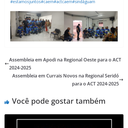
#estamosjuntos
#caern
#actcaern
#sindáguarn
Assembleia em Apodi na Regional Oeste para o ACT
2024-2025
Assembleia em Currais Novos na Regional Seridó
para o ACT 2024-2025
Você pode gostar também