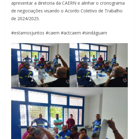
apresentar a diretoria da CAERN e alinhar o cronograma
de negociações visando o Acordo Coletivo de Trabalho
de 2024/2025.
#estamosjuntos #caern #actcaern #sindáguarn