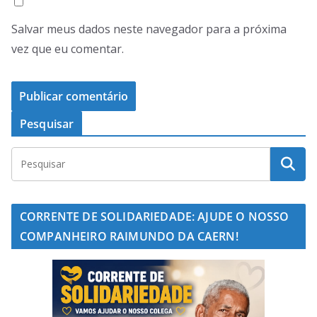
Salvar meus dados neste navegador para a próxima
vez que eu comentar.
Pesquisar
CORRENTE DE SOLIDARIEDADE: AJUDE O NOSSO
COMPANHEIRO RAIMUNDO DA CAERN!