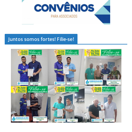
Juntos somos fortes! Filie-se!