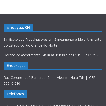
Sindágua/RN
Sindicato dos Trabalhadores em Saneamento e Meio Ambiente
do Estado do Rio Grande do Norte
Horário de atendimento: 7h30 às 11h30 e das 13h30 às 17h30.
Endereços
Rua Coronel José Bernardo, 944 – Alecrim, Natal/RN | CEP
59040-280
Telefones
(84) 3201-1212 / 3211-6797 / WhatsApp (84) 99142-4092 / e-