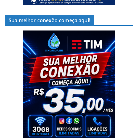
Sua melhor conexão começa aqui!