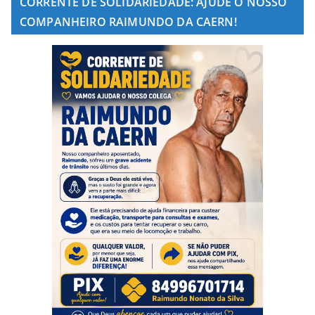
CORRENTE DE SOLIDARIEDADE: AJUDE O NOSSO
COMPANHEIRO RAIMUNDO DA CAERN!