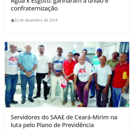
Água x Esgoto: ganharam a união e
confraternização
22 de dezembro de 2018
Servidores do SAAE de Ceará-Mirim na
luta pelo Plano de Previdência