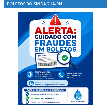
BOLETOS DO SINDÁGUA/RN!