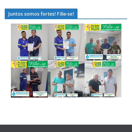
Juntos somos fortes! Filie-se!