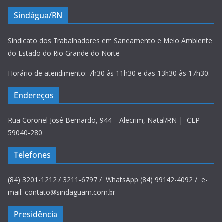
Sindágua/RN
Sindicato dos Trabalhadores em Saneamento e Meio Ambiente
do Estado do Rio Grande do Norte
Horário de atendimento: 7h30 às 11h30 e das 13h30 às 17h30.
Endereços
Rua Coronel José Bernardo, 944 – Alecrim, Natal/RN | CEP
59040-280
Telefones
(84) 3201-1212 / 3211-6797 / WhatsApp (84) 99142-4092 / e-
mail: contato@sindaguarn.com.br
Presidência