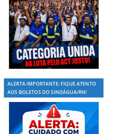
ALERTA IMPORTANTE: FIQUE ATENTO
AOS BOLETOS DO SINDÁGUA/RN!