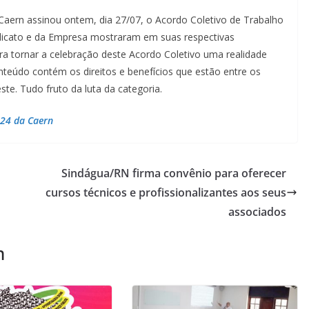
Caern assinou ontem, dia 27/07, o Acordo Coletivo de Trabalho
ndicato e da Empresa mostraram em suas respectivas
ra tornar a celebração deste Acordo Coletivo uma realidade
nteúdo contém os direitos e benefícios que estão entre os
. Tudo fruto da luta da categoria.
024 da Caern
Sindágua/RN firma convênio para oferecer
cursos técnicos e profissionalizantes aos seus
associados
m