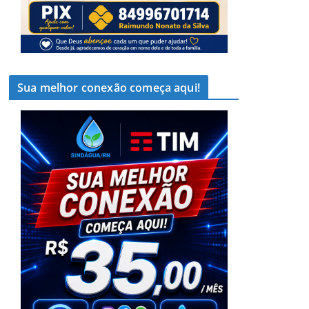
Sua melhor conexão começa aqui!