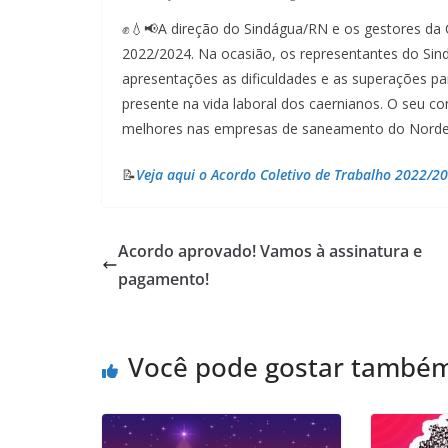
✊💧📢A direção do Sindágua/RN e os gestores da 
2022/2024. Na ocasião, os representantes do Si
apresentações as dificuldades e as superações pa
presente na vida laboral dos caernianos. O seu co
melhores nas empresas de saneamento do Nordeste
📝
Veja aqui o Acordo Coletivo de Trabalho 2022/2
Acordo aprovado! Vamos à assinatura e
pagamento!
Você pode gostar també