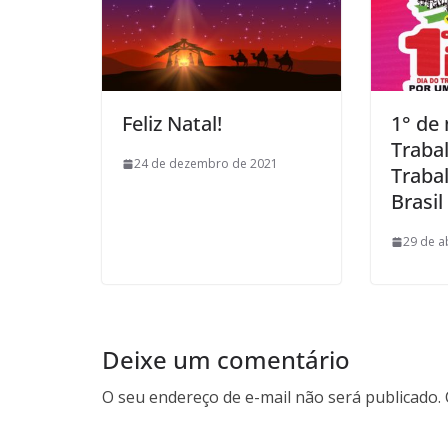
Feliz Natal!
1° de 
Traba
24 de dezembro de 2021
Traba
Brasil
29 de a
Deixe um comentário
O seu endereço de e-mail não será publicado.