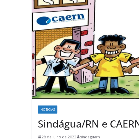
NOTÍCIAS
Sindágua/RN e CAERN
28 de julho de 2022
sindaguarn