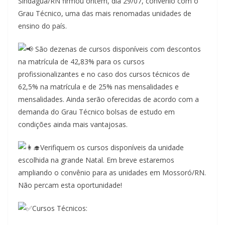
Sindágua/RN firmou ontem, dia 29/07, convênio com o
Grau Técnico, uma das mais renomadas unidades de
ensino do país.
São dezenas de cursos disponíveis com descontos
na matrícula de 42,83% para os cursos
profissionalizantes e no caso dos cursos técnicos de
62,5% na matrícula e de 25% nas mensalidades e
mensalidades. Ainda serão oferecidas de acordo com a
demanda do Grau Técnico bolsas de estudo em
condições ainda mais vantajosas.
Verifiquem os cursos disponíveis da unidade
escolhida na grande Natal. Em breve estaremos
ampliando o convênio para as unidades em Mossoró/RN.
Não percam esta oportunidade!
Cursos Técnicos: