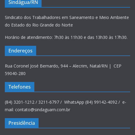
Sindágua/RN
Sindicato dos Trabalhadores em Saneamento e Meio Ambiente
do Estado do Rio Grande do Norte
Horário de atendimento: 7h30 às 11h30 e das 13h30 às 17h30.
Endereços
Rua Coronel José Bernardo, 944 – Alecrim, Natal/RN | CEP
59040-280
Telefones
(84) 3201-1212 / 3211-6797 / WhatsApp (84) 99142-4092 / e-
mail: contato@sindaguarn.com.br
Presidência