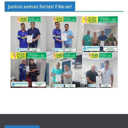
Juntos somos fortes! Filie-se!