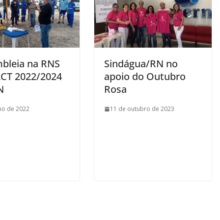
bleia na RNS
Sindágua/RN no
ACT 2022/2024
apoio do Outubro
N
Rosa
lho de 2022
11 de outubro de 2023