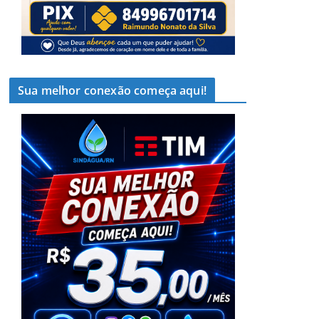
Sua melhor conexão começa aqui!