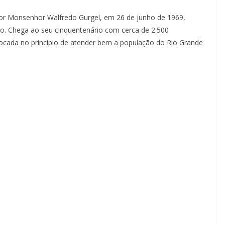
dor Monsenhor Walfredo Gurgel, em 26 de junho de 1969,
ro. Chega ao seu cinquentenário com cerca de 2.500
focada no princípio de atender bem a população do Rio Grande