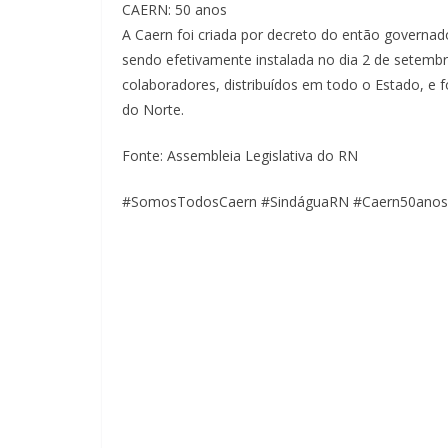
CAERN: 50 anos
A Caern foi criada por decreto do então governa
sendo efetivamente instalada no dia 2 de setemb
colaboradores, distribuídos em todo o Estado, e 
do Norte.
Fonte: Assembleia Legislativa do RN
#SomosTodosCaern #SindáguaRN #Caern50anos