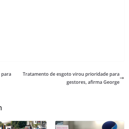
 para
Tratamento de esgoto virou prioridade para
gestores, afirma George
m