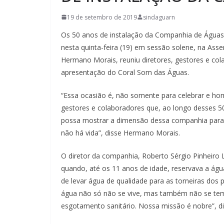
19 de setembro de 2019
sindaguarn
Os 50 anos de instalação da Companhia de Águas
nesta quinta-feira (19) em sessão solene, na Asse
Hermano Morais, reuniu diretores, gestores e c
apresentação do Coral Som das Águas.
“Essa ocasião é, não somente para celebrar e h
gestores e colaboradores que, ao longo desses 5
possa mostrar a dimensão dessa companhia para 
não há vida”, disse Hermano Morais.
O diretor da companhia, Roberto Sérgio Pinheiro L
quando, até os 11 anos de idade, reservava a ág
de levar água de qualidade para as torneiras dos
água não só não se vive, mas também não se tem 
esgotamento sanitário. Nossa missão é nobre”, di