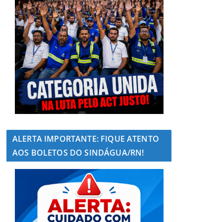
ALERTA IMPORTANTE: FIQUE ATENTO
AOS BOLETOS DO SINDÁGUA/RN!