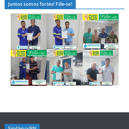
Juntos somos fortes! Filie-se!
Sindágua/RN