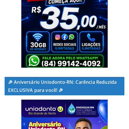
🎉 Aniversário Uniodonto-RN: Carência Reduzida
EXCLUSIVA para você! 🎉