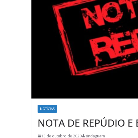
NOTÍCIAS
NOTA DE REPÚDIO E
13 de outubro de 2020
sindaguarn