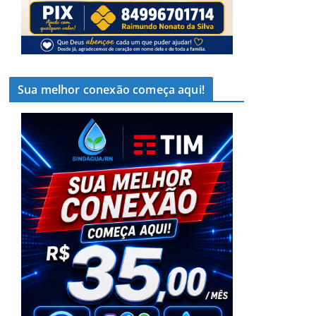
Sua melhor conexão começa aqui!