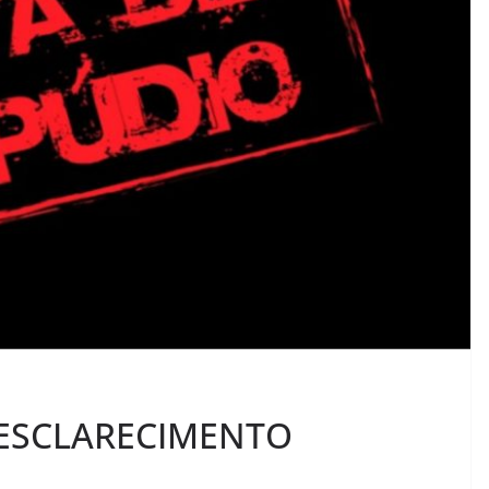
 ESCLARECIMENTO