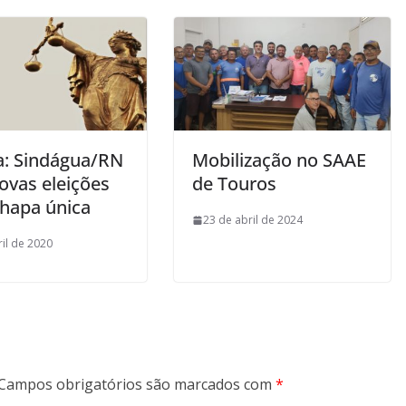
ça: Sindágua/RN
Mobilização no SAAE
ovas eleições
de Touros
hapa única
23 de abril de 2024
ril de 2020
Campos obrigatórios são marcados com
*