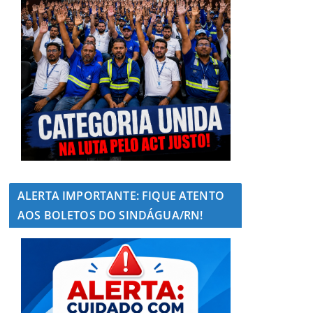
ALERTA IMPORTANTE: FIQUE ATENTO
AOS BOLETOS DO SINDÁGUA/RN!