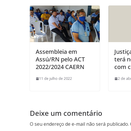
Assembleia em
Justi
Assú/RN pelo ACT
terá n
2022/2024 CAERN
com c
11 de julho de 2022
2 de ab
Deixe um comentário
O seu endereço de e-mail não será publicado.