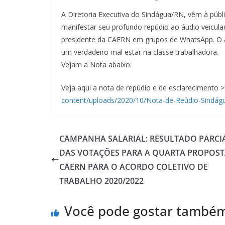
A Diretoria Executiva do Sindágua/RN, vêm à públ
manifestar seu profundo repúdio ao áudio veicula
presidente da CAERN em grupos de WhatsApp. O 
um verdadeiro mal estar na classe trabalhadora.
Vejam a Nota abaixo:
Veja aqui a nota de repúdio e de esclarecimento 
content/uploads/2020/10/Nota-de-Reúdio-Sindágu
CAMPANHA SALARIAL: RESULTADO PARCI
DAS VOTAÇÕES PARA A QUARTA PROPOST
CAERN PARA O ACORDO COLETIVO DE
TRABALHO 2020/2022
Você pode gostar també