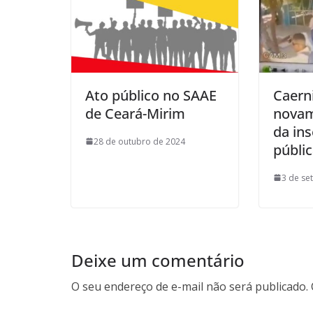
Ato público no SAAE
Caern
de Ceará-Mirim
novam
da in
28 de outubro de 2024
públi
3 de se
Deixe um comentário
O seu endereço de e-mail não será publicado.