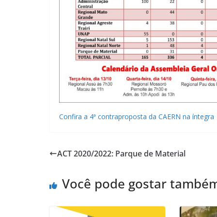
Confira a 4ª contraproposta da CAERN na íntegra
ACT 2020/2022: Parque de Material
Você pode gostar també