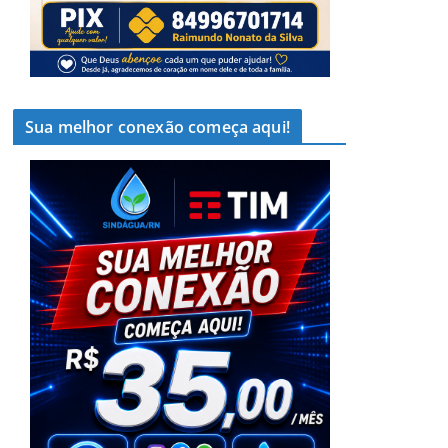
Sua melhor conexão começa aqui!