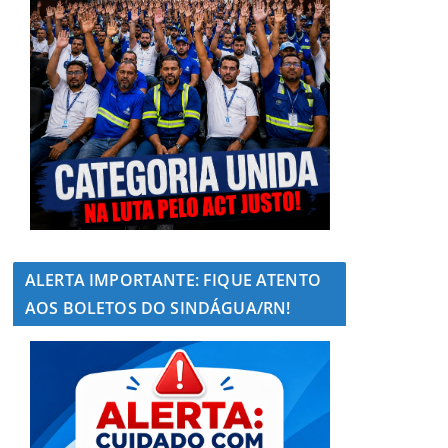
ALERTA IMPORTANTE: FIQUE ATENTO
AOS BOLETOS DO SINDÁGUA/RN!