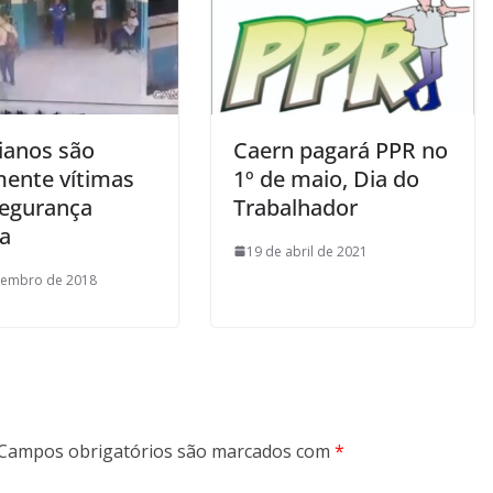
ianos são
Caern pagará PPR no
ente vítimas
1º de maio, Dia do
segurança
Trabalhador
ca
19 de abril de 2021
tembro de 2018
Campos obrigatórios são marcados com
*