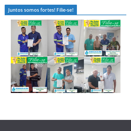
Juntos somos fortes! Filie-se!