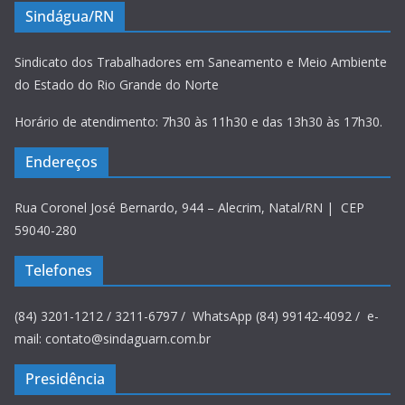
Sindágua/RN
Sindicato dos Trabalhadores em Saneamento e Meio Ambiente
do Estado do Rio Grande do Norte
Horário de atendimento: 7h30 às 11h30 e das 13h30 às 17h30.
Endereços
Rua Coronel José Bernardo, 944 – Alecrim, Natal/RN | CEP
59040-280
Telefones
(84) 3201-1212 / 3211-6797 / WhatsApp (84) 99142-4092 / e-
mail: contato@sindaguarn.com.br
Presidência