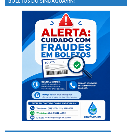
BOLETOS DO SINDÁGUA/RN!