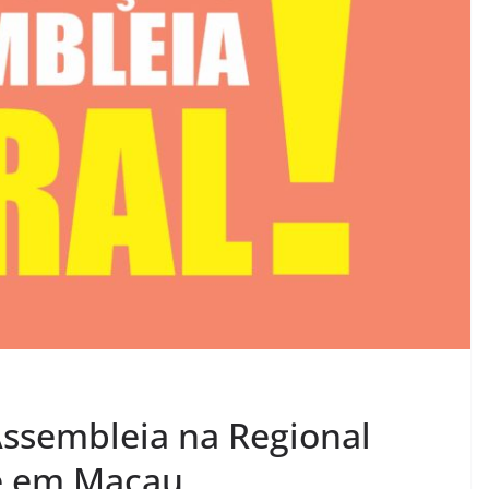
ssembleia na Regional
 e em Macau