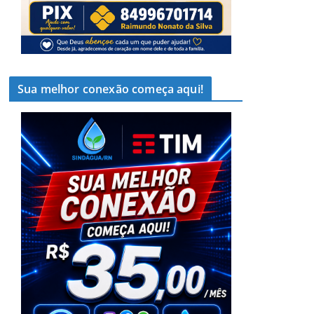
Sua melhor conexão começa aqui!