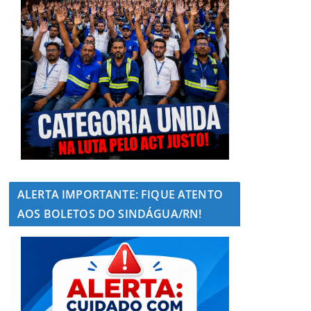
ALERTA IMPORTANTE: FIQUE ATENTO
AOS BOLETOS DO SINDÁGUA/RN!