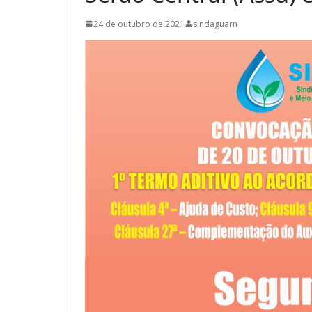
24 de outubro de 2021
sindaguarn