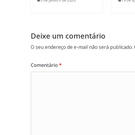
3 de janeiro de 2020
19 de a
Deixe um comentário
O seu endereço de e-mail não será publicado.
Comentário
*