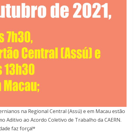
rnianos na Regional Central (Assú) e em Macau estão
o Aditivo ao Acordo Coletivo de Trabalho da CAERN.
dade faz força!*