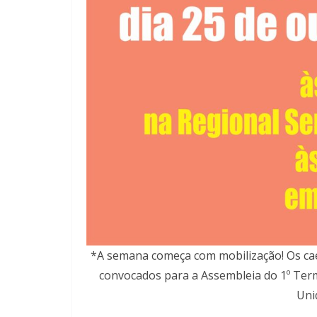
*A semana começa com mobilização! Os cae
convocados para a Assembleia do 1º Term
Uni