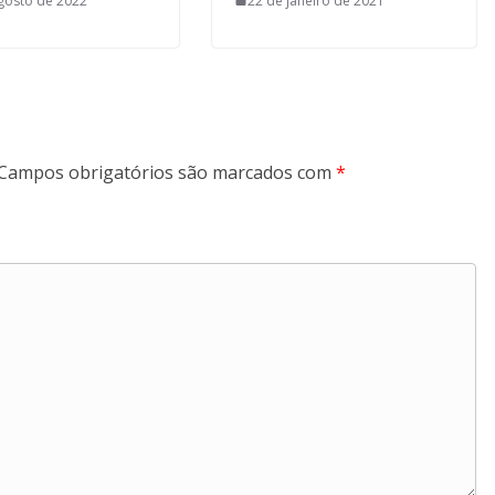
gosto de 2022
22 de janeiro de 2021
Campos obrigatórios são marcados com
*