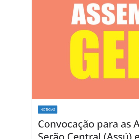
NOTÍCIAS
Convocação para as A
Serão Central (Assú)