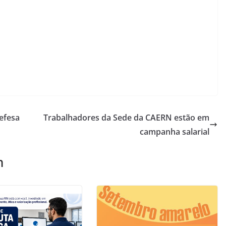
efesa
Trabalhadores da Sede da CAERN estão em
campanha salarial
m