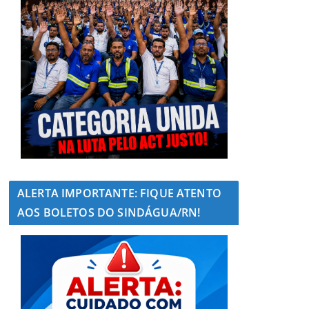
ALERTA IMPORTANTE: FIQUE ATENTO
AOS BOLETOS DO SINDÁGUA/RN!