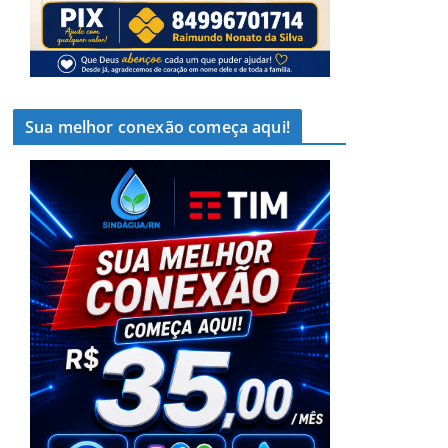
Sua melhor conexão começa aqui!