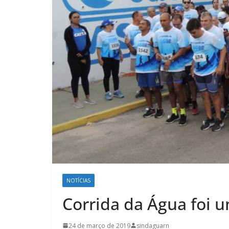
NOTÍCIAS
Corrida da Água foi 
24 de março de 2019
sindaguarn