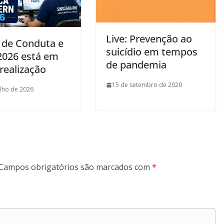
Live: Prevenção ao
 de Conduta e
suicídio em tempos
 2026 está em
de pandemia
realização
15 de setembro de 2020
ulho de 2026
Campos obrigatórios são marcados com
*