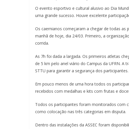
O evento esportivo e cultural alusivo ao Dia Mun
uma grande sucesso. Houve excelen
te participaç
Os caernianos começaram a chegar de todas as pa
manhã de hoje, dia 24/03. Primeiro, a organizaçã
corrida.
As 7h foi dada a largada. Os primeiros atletas c
de 5 km pelo anel viário do Campus da UFRN. A t
STTU para garantir a segurança dos participantes.
Em pouco menos de uma hora todos os participa
recebidos com medalhas e kits com frutas e doces
Todos os participantes foram monitorados com c
como colocação nas três categorias em disputa.
Dentro das instalações da ASSEC foram disponibil