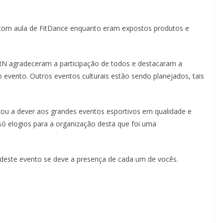
 com aula de FitDance enquanto eram expostos produtos e
N agradeceram a participação de todos e destacaram a
 evento. Outros eventos culturais estão sendo planejados, tais
ixou a dever aos grandes eventos esportivos em qualidade e
só elogios para a organização desta que foi uma
 deste evento se deve a presença de cada um de vocês.