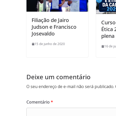
Filiação de Jairo
Curso
Judson e Francisco
Ética
Josevaldo
plena 
15 de junho de 2020
16 de j
Deixe um comentário
O seu endereço de e-mail não será publicado.
Comentário
*