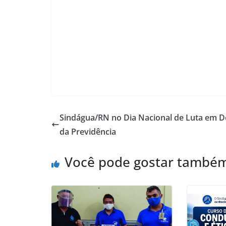
Sindágua/RN no Dia Nacional de Luta em D
da Previdência
Você pode gostar també