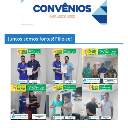
Juntos somos fortes! Filie-se!