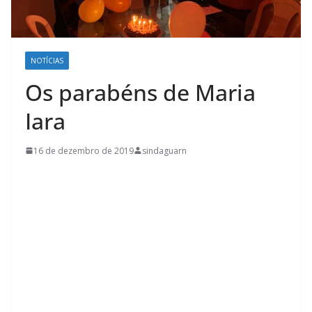
NOTÍCIAS
Os parabéns de Maria
Iara
16 de dezembro de 2019
sindaguarn