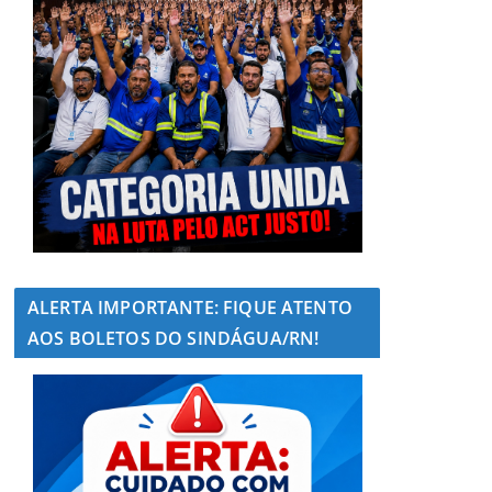
ALERTA IMPORTANTE: FIQUE ATENTO
AOS BOLETOS DO SINDÁGUA/RN!