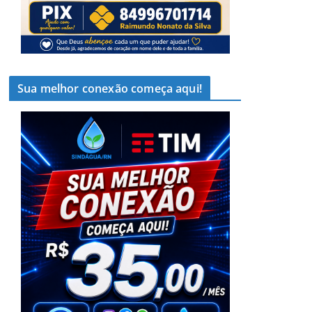
Sua melhor conexão começa aqui!