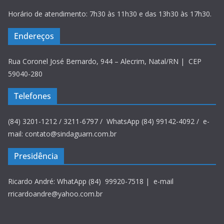
Horário de atendimento: 7h30 às 11h30 e das 13h30 às 17h30.
Endereços
Rua Coronel José Bernardo, 944 – Alecrim, Natal/RN | CEP
59040-280
Telefones
(84) 3201-1212 / 3211-6797 / WhatsApp (84) 99142-4092 / e-
mail: contato@sindaguarn.com.br
Presidência
Ricardo André: WhatApp (84) 99920-7518 | e-mail
rricardoandre@yahoo.com.br