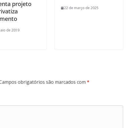
enta projeto
22 de março de 2025
ivatiza
amento
aio de 2019
Campos obrigatórios são marcados com
*