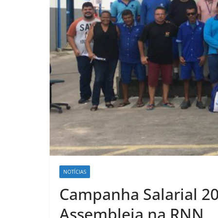
NOTÍCIAS
Campanha Salarial 20
Assembleia na RNN