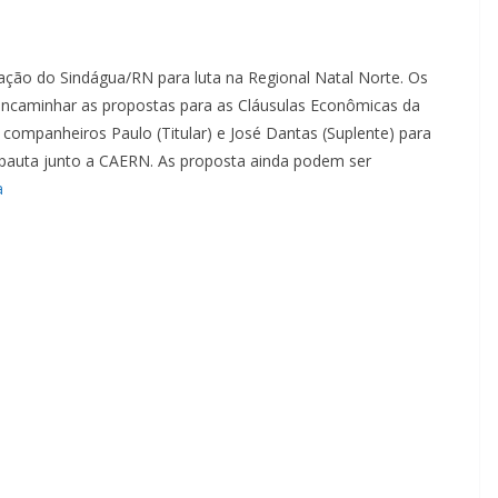
ção do Sindágua/RN para luta na Regional Natal Norte. Os
ncaminhar as propostas para as Cláusulas Econômicas da
companheiros Paulo (Titular) e José Dantas (Suplente) para
 pauta junto a CAERN. As proposta ainda podem ser
a