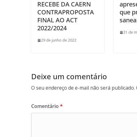
RECEBE DA CAERN
apres
CONTRAPROPOSTA
que pr
FINAL AO ACT
sane
2022/2024
31 de m
29 de junho de 2022
Deixe um comentário
O seu endereço de e-mail não será publicado.
Comentário
*