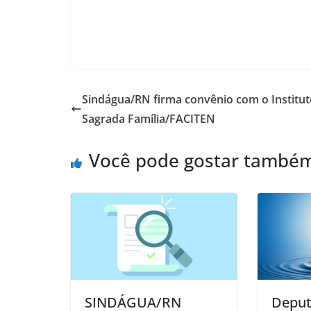
Sindágua/RN firma convênio com o Institut
Sagrada Família/FACITEN
Você pode gostar també
SINDÁGUA/RN
Deput