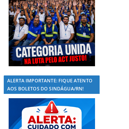
ALERTA IMPORTANTE: FIQUE ATENTO
AOS BOLETOS DO SINDÁGUA/RN!