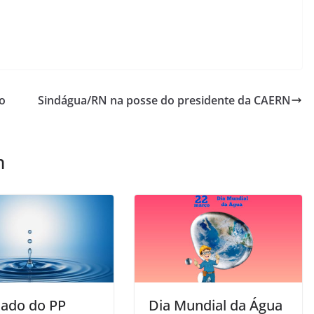
o
Sindágua/RN na posse do presidente da CAERN
m
ado do PP
Dia Mundial da Água