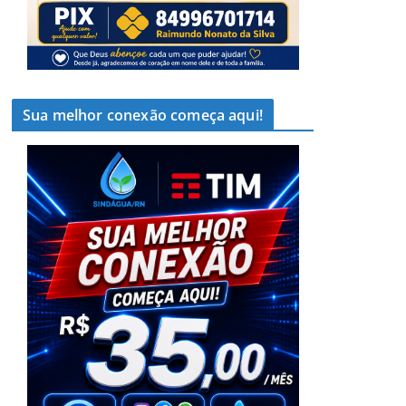
Sua melhor conexão começa aqui!