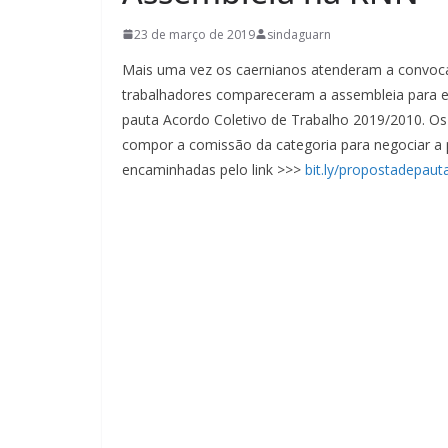
23 de março de 2019
sindaguarn
Mais uma vez os caernianos atenderam a convoca
trabalhadores compareceram a assembleia para e
pauta Acordo Coletivo de Trabalho 2019/2010. Os 
compor a comissão da categoria para negociar a
encaminhadas pelo link >>>
bit.ly/propostadepaut