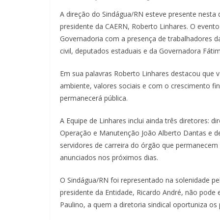
A direção do Sindágua/RN esteve presente nesta qu
presidente da CAERN, Roberto Linhares
. O evento
Governadoria com a presença de trabalhadores da
civil, deputados estaduais e da Governadora Fáti
Em sua palavras Roberto Linhares destacou que 
ambiente, valores sociais e com o crescimento fi
permanecerá pública.
A Equipe de Linhares inclui ainda três diretores: 
Operação e Manutenção João Alberto Dantas e de
servidores de carreira do órgão que permanecem 
anunciados nos próximos dias.
O Sindágua/RN foi representado na solenidade pel
presidente da Entidade, Ricardo André, não pode 
Paulino, a quem a diretoria sindical oportuniza 