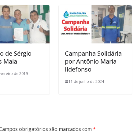
ão de Sérgio
Campanha Solidária
s Maia
por Antônio Maria
Ildefonso
evereiro de 2019
11 de junho de 2024
Campos obrigatórios são marcados com
*