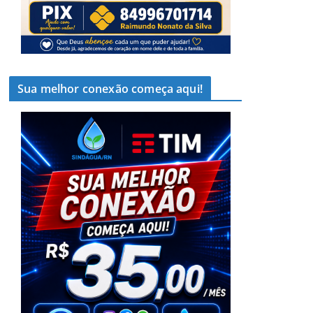
Sua melhor conexão começa aqui!