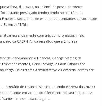
arta-feira, dia 20/03, na solenidade posse do diretor
 foi bastante prestigiado tendo corrido no auditório da
 Empresa, secretários de estado, representantes da sociedade
ma Bezerra (PT/RN).
vai atuar essencialmente com três compromissos: meio
nanceiro da CAERN. Ainda ressaltou que a Empresa
diretor de Planejamento e Finanças, George Marcos; de
 Empreendimentos, Geny Formiga, os dois últimos são
no cargo. Os diretores Administrativo e Comercial devem ser
o Secretário de Finanças sindical Rosendo Bezerra da Cruz. O
estar presente em virtude do falecimento do seu sogro, Luiz
os pêsames em nome da categoria.