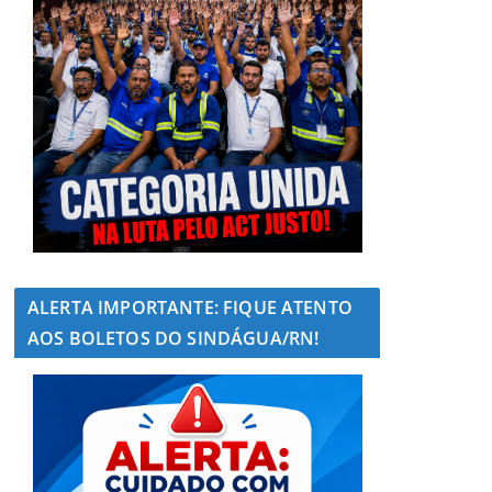
ALERTA IMPORTANTE: FIQUE ATENTO
AOS BOLETOS DO SINDÁGUA/RN!