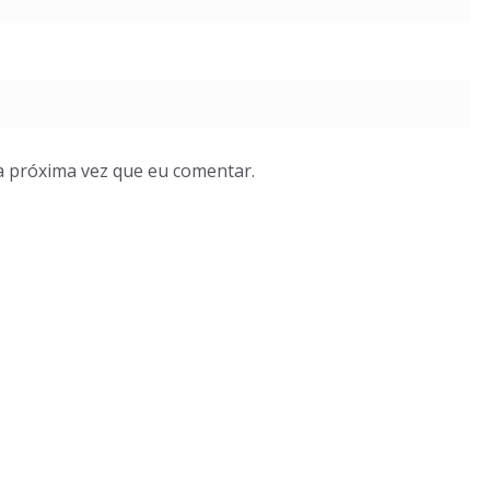
a próxima vez que eu comentar.