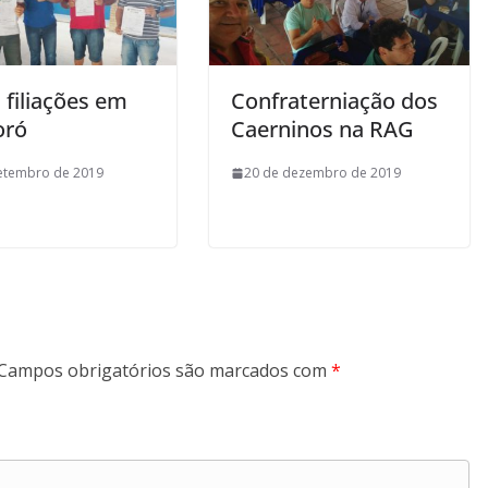
 filiações em
Confraterniação dos
oró
Caerninos na RAG
etembro de 2019
20 de dezembro de 2019
Campos obrigatórios são marcados com
*