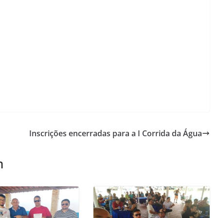
Inscrições encerradas para a I Corrida da Água
m