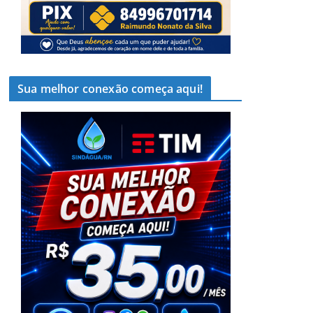
Sua melhor conexão começa aqui!