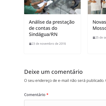
Análise da prestação
Novas
de contas do
Moss
Sindágua/RN
25 de s
23 de novembro de 2018
Deixe um comentário
O seu endereço de e-mail não será publicado.
Comentário
*