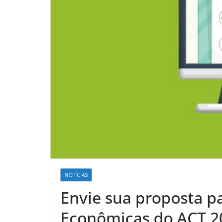
NOTÍCIAS
Envie sua proposta pa
Econômicas do ACT 2