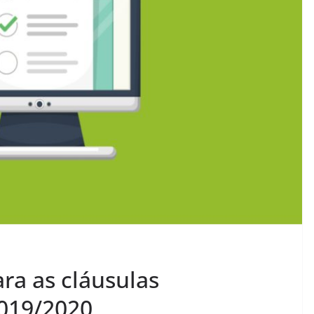
ra as cláusulas
019/2020