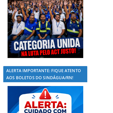
ALERTA IMPORTANTE: FIQUE ATENTO
AOS BOLETOS DO SINDÁGUA/RN!