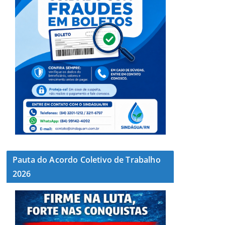
Pauta do Acordo Coletivo de Trabalho
2026