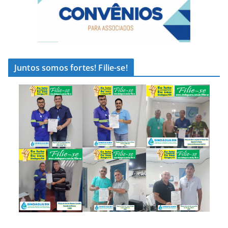
Juntos somos fortes! Filie-se!