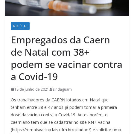
NOTÍCIAS
Empregados da Caern
de Natal com 38+
podem se vacinar contra
a Covid-19
18 de junho de 2021
sindaguarn
Os trabalhadores da CAERN lotados em Natal que
tenham entre 38 e 47 anos já podem tomar a primeira
dose da vacina contra a Covid-19. Antes porém, o
caerniano tem que se cadastrar no site RN+ Vacina
(https://rnmaisvacina.lais.ufrn.br/cidadao/) e solicitar uma