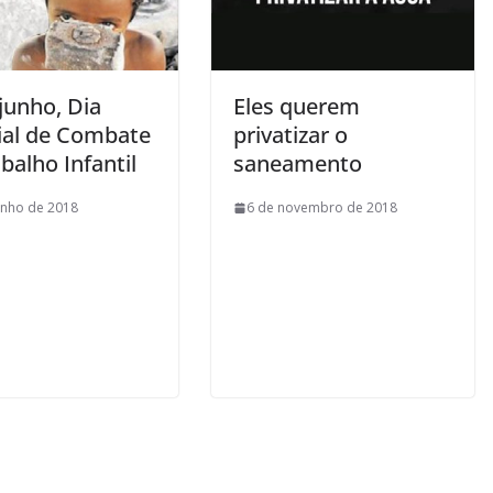
junho, Dia
Eles querem
al de Combate
privatizar o
balho Infantil
saneamento
unho de 2018
6 de novembro de 2018