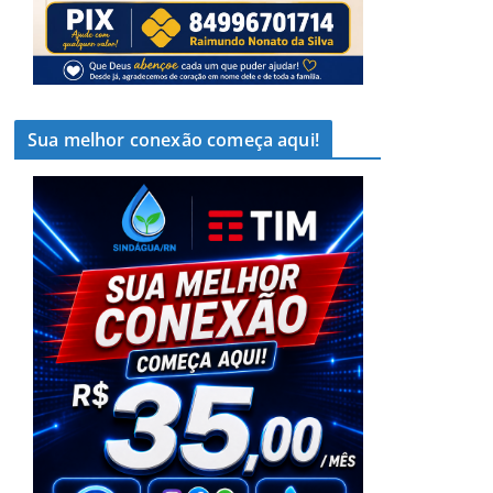
Sua melhor conexão começa aqui!