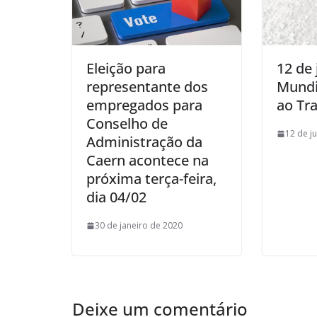
Eleição para
12 de 
representante dos
Mundi
empregados para
ao Tra
Conselho de
12 de j
Administração da
Caern acontece na
próxima terça-feira,
dia 04/02
30 de janeiro de 2020
Deixe um comentário