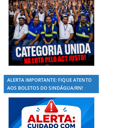
ALERTA IMPORTANTE: FIQUE ATENTO
AOS BOLETOS DO SINDÁGUA/RN!