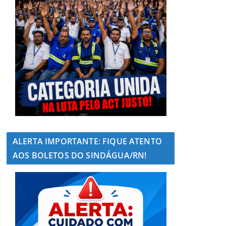
ALERTA IMPORTANTE: FIQUE ATENTO
AOS BOLETOS DO SINDÁGUA/RN!