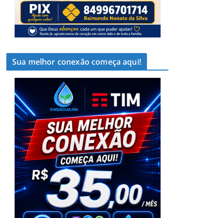
Sua melhor conexão começa aqui!