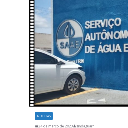
NOTÍCIAS
24 de março de 2023
sindaguarn