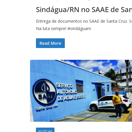
Sindágua/RN no SAAE de San
Entrega de documentos no SAAE de Santa Cruz. S
Na luta sempre! #sindáguarn
Read More
NOTÍCIAS