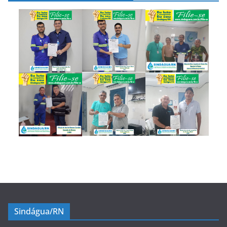
Sindágua/RN