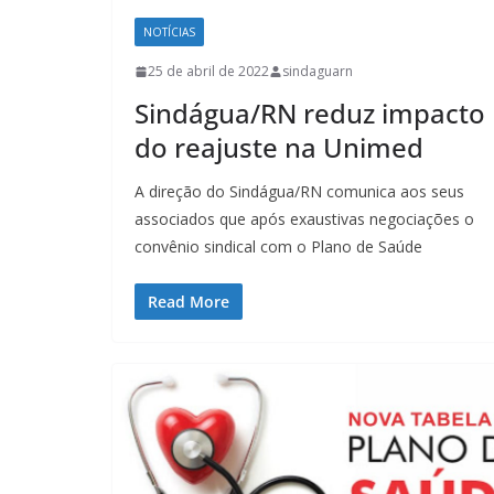
NOTÍCIAS
25 de abril de 2022
sindaguarn
Sindágua/RN reduz impacto
do reajuste na Unimed
A direção do Sindágua/RN comunica aos seus
associados que após exaustivas negociações o
convênio sindical com o Plano de Saúde
Read More