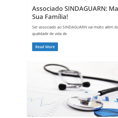
Associado SINDAGUARN: Mai
Sua Família!
Ser associado ao SINDAGUARN vai muito além da d
qualidade de vida de
Read More