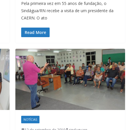
Pela primeira vez em 55 anos de fundação, o
Sindágua/RN recebe a visita de um presidente da
CAERN. O ato
Read More
NOTÍCIAS
12 de setembro de 2019
sindaguarn