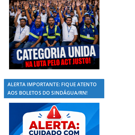
ALERTA IMPORTANTE: FIQUE ATENTO
AOS BOLETOS DO SINDÁGUA/RN!