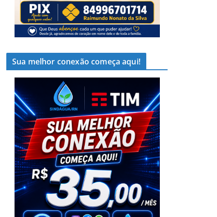
Sua melhor conexão começa aqui!