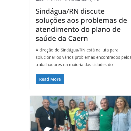
Sindágua/RN discute
soluções aos problemas de
atendimento do plano de
saúde da Caern
A direção do Sindágua/RN está na luta para
solucionar os vários problemas encontrados pelo
trabalhadores na maioria das cidades do
Read More