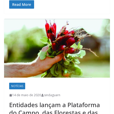
Read More
NOTÍCIAS
14 de maio de 2020
sindaguarn
Entidades lançam a Plataforma
do Campo, das Florestas e das