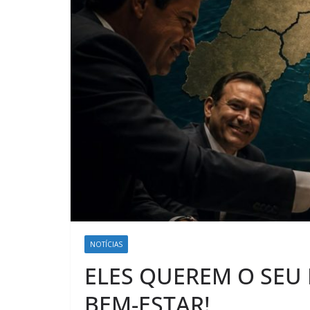
NOTÍCIAS
ELES QUEREM O SEU 
BEM-ESTAR!