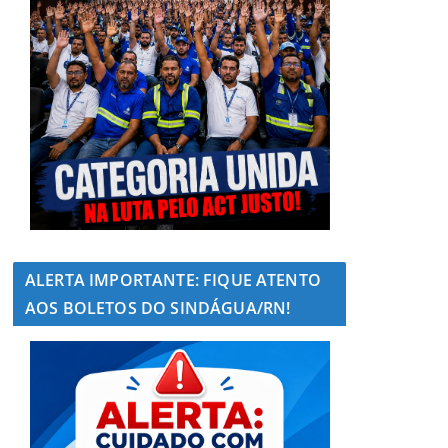
ALERTA IMPORTANTE: FIQUE ATENTO
AOS BOLETOS DO SINDÁGUA/RN!