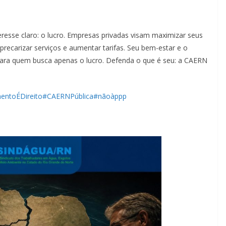
resse claro: o lucro. Empresas privadas visam maximizar seus
 precarizar serviços e aumentar tarifas. Seu bem-estar e o
para quem busca apenas o lucro. Defenda o que é seu: a CAERN
entoÉDireito
#CAERNPública
#nãoàppp