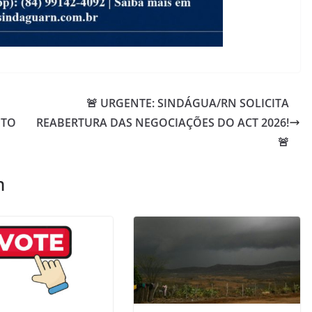
🚨 URGENTE: SINDÁGUA/RN SOLICITA
OTO
REABERTURA DAS NEGOCIAÇÕES DO ACT 2026!
🚨
m