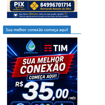
Sua melhor conexão começa aqui!