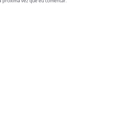
a próxima vez que eu comentar.