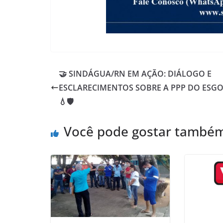
🤝 SINDÁGUA/RN EM AÇÃO: DIÁLOGO E
ESCLARECIMENTOS SOBRE A PPP DO ESG
💧🛡️
Você pode gostar també