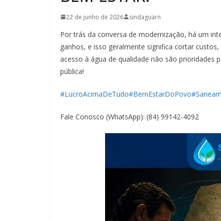
22 de junho de 2026
sindaguarn
Por trás da conversa de modernização, há um inte
ganhos, e isso geralmente significa cortar custos,
acesso à água de qualidade não são prioridades 
pública!
#LucroAcimaDeTudo
#BemEstarDoPovo
#Saneam
Fale Conosco (WhatsApp): (84) 99142-4092