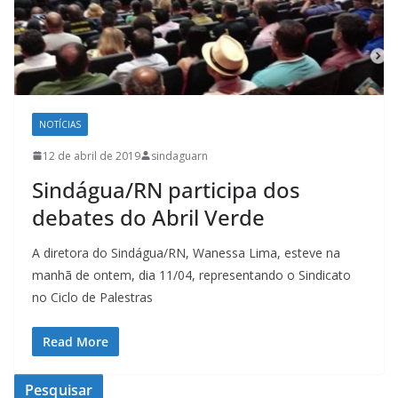
NOTÍCIAS
12 de abril de 2019
sindaguarn
Sindágua/RN participa dos
debates do Abril Verde
A diretora do Sindágua/RN, Wanessa Lima, esteve na
manhã de ontem, dia 11/04, representando o Sindicato
no Ciclo de Palestras
Read More
Pesquisar