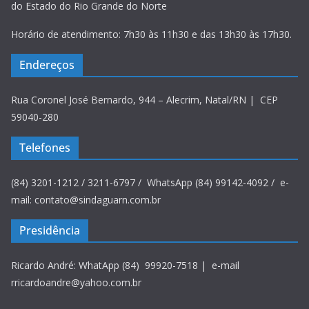
do Estado do Rio Grande do Norte
Horário de atendimento: 7h30 às 11h30 e das 13h30 às 17h30.
Endereços
Rua Coronel José Bernardo, 944 – Alecrim, Natal/RN | CEP
59040-280
Telefones
(84) 3201-1212 / 3211-6797 / WhatsApp (84) 99142-4092 / e-
mail: contato@sindaguarn.com.br
Presidência
Ricardo André: WhatApp (84) 99920-7518 | e-mail
rricardoandre@yahoo.com.br