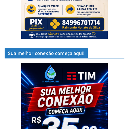
Sua melhor conexão começa aqui!