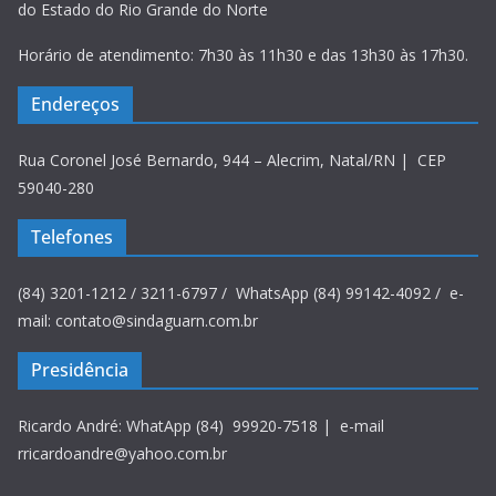
do Estado do Rio Grande do Norte
Horário de atendimento: 7h30 às 11h30 e das 13h30 às 17h30.
Endereços
Rua Coronel José Bernardo, 944 – Alecrim, Natal/RN | CEP
59040-280
Telefones
(84) 3201-1212 / 3211-6797 / WhatsApp (84) 99142-4092 / e-
mail: contato@sindaguarn.com.br
Presidência
Ricardo André: WhatApp (84) 99920-7518 | e-mail
rricardoandre@yahoo.com.br