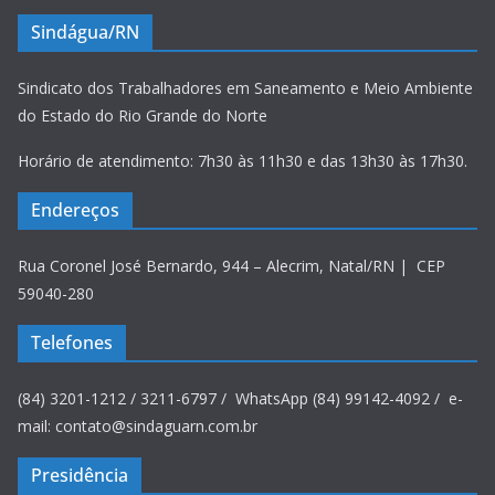
Sindágua/RN
Sindicato dos Trabalhadores em Saneamento e Meio Ambiente
do Estado do Rio Grande do Norte
Horário de atendimento: 7h30 às 11h30 e das 13h30 às 17h30.
Endereços
Rua Coronel José Bernardo, 944 – Alecrim, Natal/RN | CEP
59040-280
Telefones
(84) 3201-1212 / 3211-6797 / WhatsApp (84) 99142-4092 / e-
mail: contato@sindaguarn.com.br
Presidência