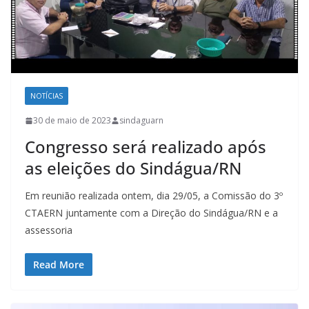
NOTÍCIAS
30 de maio de 2023
sindaguarn
Congresso será realizado após
as eleições do Sindágua/RN
Em reunião realizada ontem, dia 29/05, a Comissão do 3º
CTAERN juntamente com a Direção do Sindágua/RN e a
assessoria
Read More