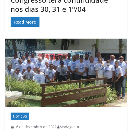
nos dias 30, 31 e 1º/04
Read More
NOTÍCIAS
16 de dezembro de 2022
sindaguarn