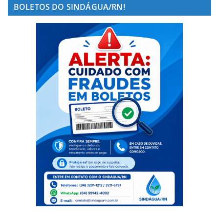
BOLETOS DO SINDÁGUA/RN!