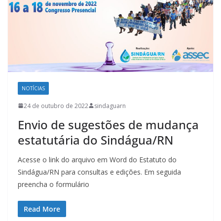
NOTÍCIAS
24 de outubro de 2022
sindaguarn
Envio de sugestões de mudança
estatutária do Sindágua/RN
Acesse o link do arquivo em Word do Estatuto do
Sindágua/RN para consultas e edições. Em seguida
preencha o formulário
Read More