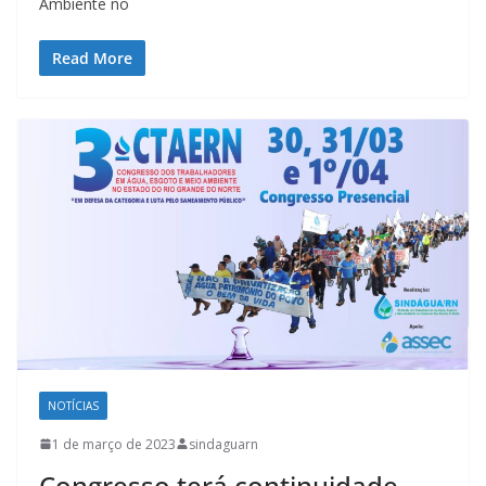
Ambiente no
Read More
NOTÍCIAS
1 de março de 2023
sindaguarn
Congresso terá continuidade