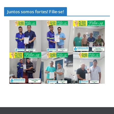
Juntos somos fortes! Filie-se!