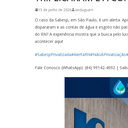
15 de junho de 2026
sindaguarn
O caso da Sabesp, em São Paulo, é um alerta. Ap
dispararam e as contas de água e esgoto não par
do RN? A experiência mostra que a busca pelo lu
acontecer aqui!
#SabespPrivatizada
#AlertaRN
#NãoÀPrivatização
Fale Conosco (WhatsApp): (84) 99142-4092 | Sai