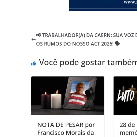
📢 TRABALHADOR(A) DA CAERN: SUA VOZ 
OS RUMOS DO NOSSO ACT 2026! 🗣️
Você pode gostar també
NOTA DE PESAR por
28 de 
Francisco Morais da
memór