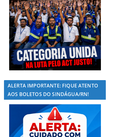
ALERTA IMPORTANTE: FIQUE ATENTO
AOS BOLETOS DO SINDÁGUA/RN!