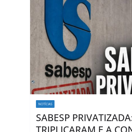
NOTÍCIAS
SABESP PRIVATIZAD
TRIPLICARAM E A CO