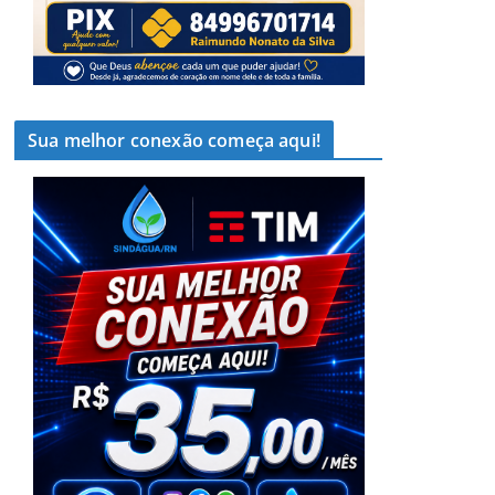
Sua melhor conexão começa aqui!