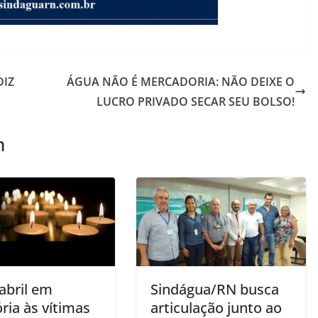
DIZ
ÁGUA NÃO É MERCADORIA: NÃO DEIXE O
LUCRO PRIVADO SECAR SEU BOLSO!
m
abril em
Sindágua/RN busca
ia às vítimas
articulação junto ao