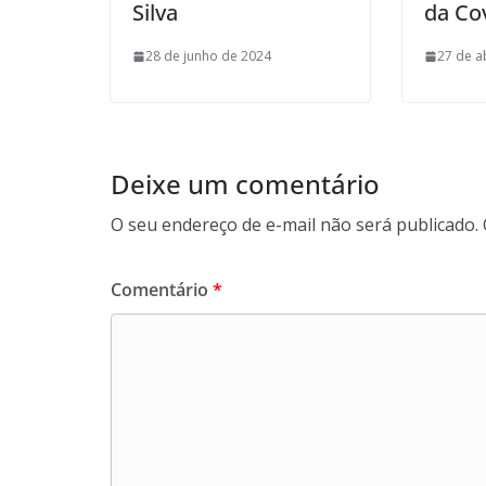
Silva
da Co
28 de junho de 2024
27 de a
Deixe um comentário
O seu endereço de e-mail não será publicado.
Comentário
*