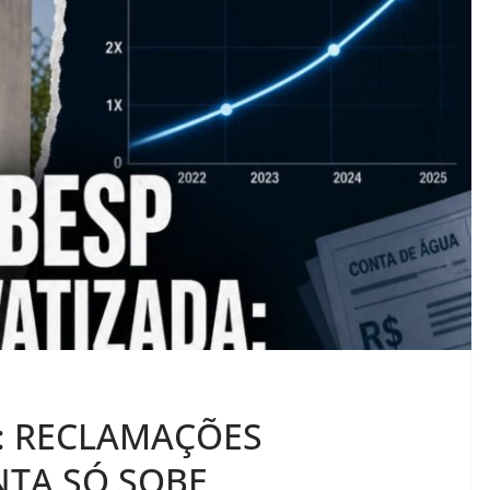
A: RECLAMAÇÕES
NTA SÓ SOBE