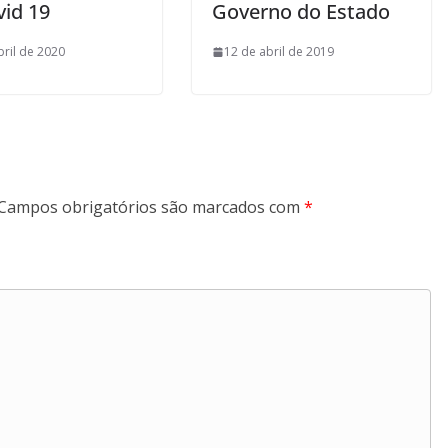
vid 19
Governo do Estado
bril de 2020
12 de abril de 2019
Campos obrigatórios são marcados com
*