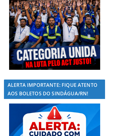
ALERTA IMPORTANTE: FIQUE ATENTO
AOS BOLETOS DO SINDÁGUA/RN!