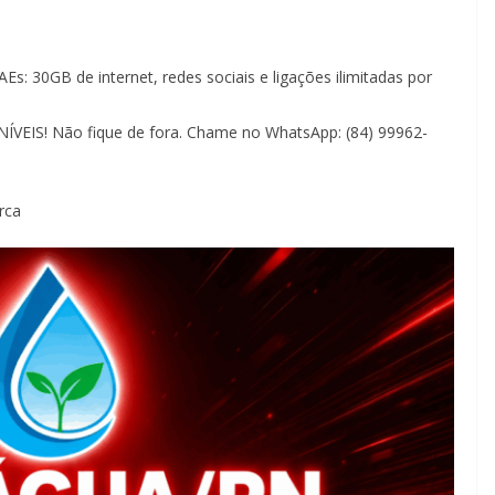
s: 30GB de internet, redes sociais e ligações ilimitadas por
EIS! Não fique de fora. Chame no WhatsApp: (84) 99962-
rca