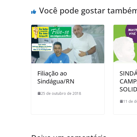
Você pode gostar també
Filiação ao
SIND
Sindágua/RN
CAMP
SOLID
25 de outubro de 2018
11 de 