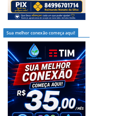
Sua melhor conexão começa aqui!