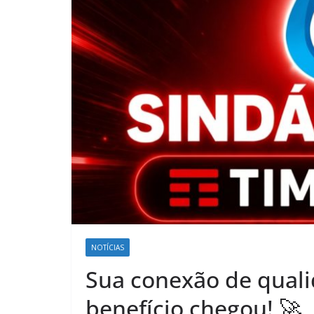
NOTÍCIAS
Sua conexão de quali
benefício chegou! 🚀