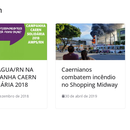
m
ÁGUA/RN NA
Caernianos
ANHA CAERN
combatem incêndio
ÁRIA 2018
no Shopping Midway
dezembro de 2018
30 de abril de 2019