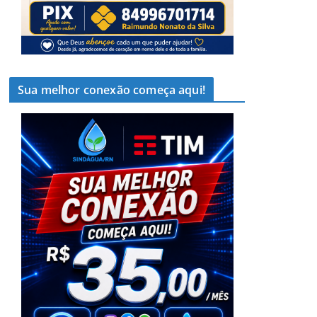
Sua melhor conexão começa aqui!