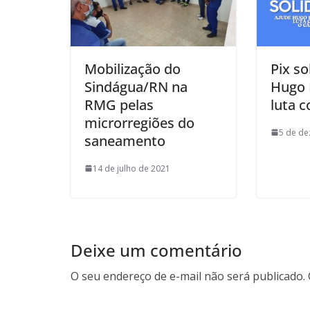
Mobilização do
Pix so
Sindágua/RN na
Hugo 
RMG pelas
luta c
microrregiões do
5 de d
saneamento
14 de julho de 2021
Deixe um comentário
O seu endereço de e-mail não será publicado.