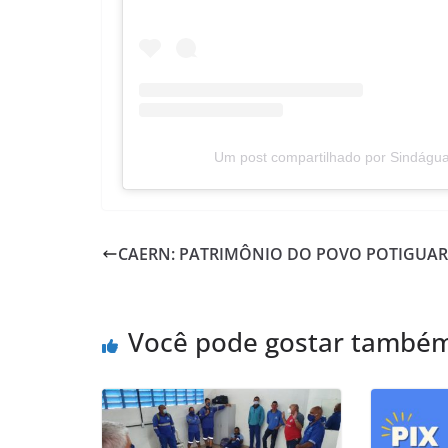
Um post compartilhado por Sindágu
CAERN: PATRIMÔNIO DO POVO POTIGUAR
Você pode gostar també