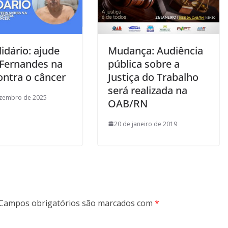
lidário: ajude
Mudança: Audiência
Fernandes na
pública sobre a
ontra o câncer
Justiça do Trabalho
será realizada na
ezembro de 2025
OAB/RN
20 de janeiro de 2019
Campos obrigatórios são marcados com
*