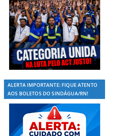
ALERTA IMPORTANTE: FIQUE ATENTO
AOS BOLETOS DO SINDÁGUA/RN!