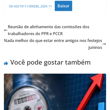
Baixar
SEI-03210111.000282_2025-11
Reunião de alinhamento das comissões dos
trabalhadores do PPR e PCCR
Nada melhor do que estar entre amigos nos festejos
juninos
Você pode gostar também