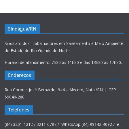
Sindágua/RN
Sindicato dos Trabalhadores em Saneamento e Meio Ambiente
do Estado do Rio Grande do Norte
Horário de atendimento: 7h30 às 11h30 e das 13h30 às 17h30.
Endereços
Rua Coronel José Bernardo, 944 – Alecrim, Natal/RN | CEP
59040-280
Telefones
(84) 3201-1212 / 3211-6797 / WhatsApp (84) 99142-4092 / e-