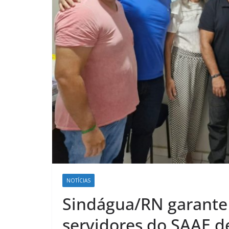
NOTÍCIAS
Sindágua/RN garante 
servidores do SAAE d