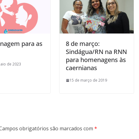
nagem para as
8 de março:
Sindágua/RN na RNN
para homenagens às
aio de 2023
caernianas
15 de março de 2019
Campos obrigatórios são marcados com
*