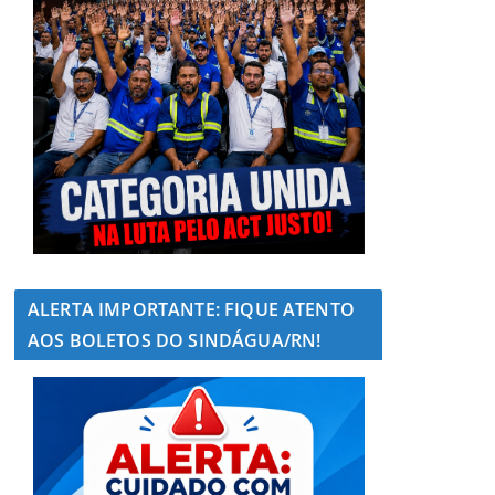
ALERTA IMPORTANTE: FIQUE ATENTO
AOS BOLETOS DO SINDÁGUA/RN!