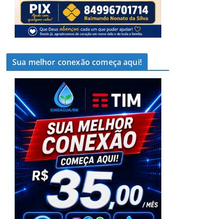
Sua melhor conexão começa aqui!