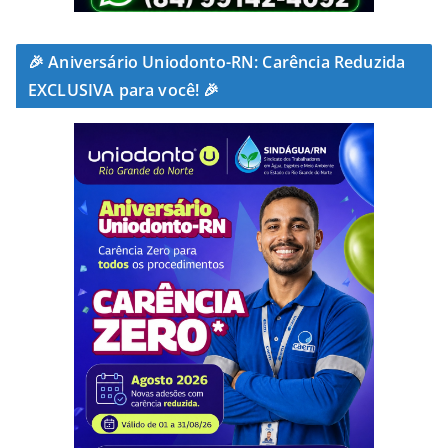
🎉 Aniversário Uniodonto-RN: Carência Reduzida
EXCLUSIVA para você! 🎉