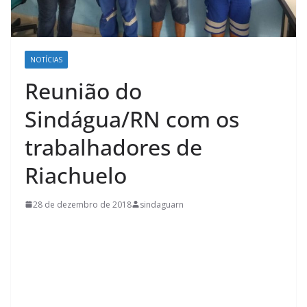
NOTÍCIAS
Reunião do
Sindágua/RN com os
trabalhadores de
Riachuelo
28 de dezembro de 2018
sindaguarn