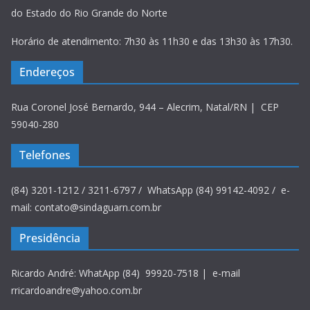
do Estado do Rio Grande do Norte
Horário de atendimento: 7h30 às 11h30 e das 13h30 às 17h30.
Endereços
Rua Coronel José Bernardo, 944 – Alecrim, Natal/RN | CEP
59040-280
Telefones
(84) 3201-1212 / 3211-6797 / WhatsApp (84) 99142-4092 / e-
mail: contato@sindaguarn.com.br
Presidência
Ricardo André: WhatApp (84) 99920-7518 | e-mail
rricardoandre@yahoo.com.br