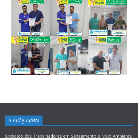
Sindágua/RN
Sindicato dos Trabalhadores em Saneamento e Meio Ambiente