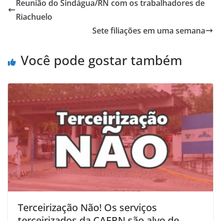
Reunião do Sindágua/RN com os trabalhadores de
Riachuelo
Sete filiações em uma semana
Você pode gostar também
Terceirização Não! Os serviços
terceirizados da CAERN são alvo de