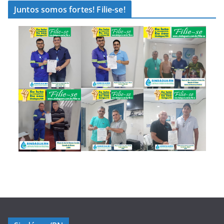
Juntos somos fortes! Filie-se!