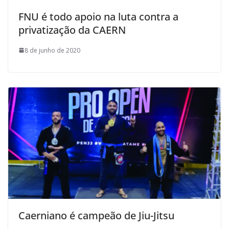
FNU é todo apoio na luta contra a
privatização da CAERN
8 de junho de 2020
Caerniano é campeão de Jiu-Jitsu