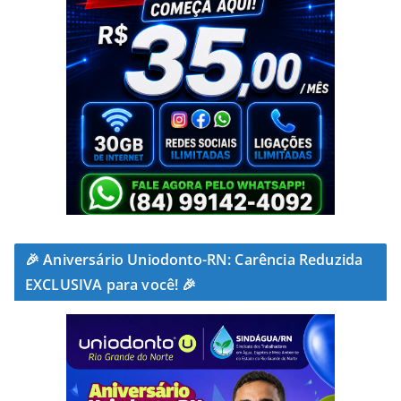
🎉 Aniversário Uniodonto-RN: Carência Reduzida
EXCLUSIVA para você! 🎉