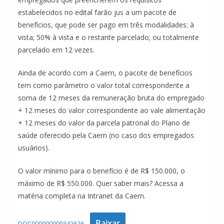
estabelecidos no edital farão jus a um pacote de
benefícios, que pode ser pago em três modalidades: à
vista; 50% à vista e o restante parcelado; ou totalmente
parcelado em 12 vezes.
Ainda de acordo com a Caern, o pacote de benefícios
tem como parâmetro o valor total correspondente a
soma de 12 meses da remuneração bruta do empregado
+ 12 meses do valor correspondente ao vale alimentação
+ 12 meses do valor da parcela patronal do Plano de
saúde oferecido pela Caern (no caso dos empregados
usuários).
O valor mínimo para o benefício é de R$ 150.000, o
máximo de R$ 550.000. Quer saber mais? Acessa a
matéria completa na Intranet da Caern.
Baixar
DOC000000000342626