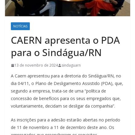
NOTÍCIAS
CAERN apresenta o PDA
para o Sindágua/RN
13 de novembro de 2024
sindaguarn
A Caern apresentou para a diretoria do Sindágua/RN, no
dia 04/11, o Plano de Desligamento Assistido (PDA), que,
segundo a empresa, trata-se de uma “política de
concessão de benefícios para os seus empregados que,
voluntariamente, decidam se desligar da companhia”.
As inscrições para a adesão estarão abertas no período
de 11 de novembro a 11 de dezembro deste ano. Os
empregados que preencherem os requisitos