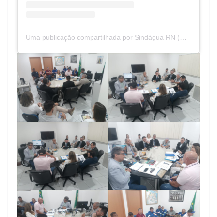
Uma publicação compartilhada por Sindágua RN (@sindaguarn)