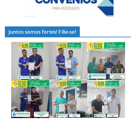
Juntos somos fortes! Filie-se!