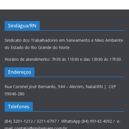
Sindágua/RN
Sindicato dos Trabalhadores em Saneamento e Meio Ambiente
do Estado do Rio Grande do Norte
Horário de atendimento: 7h30 às 11h30 e das 13h30 às 17h30.
Endereços
Rua Coronel José Bernardo, 944 – Alecrim, Natal/RN | CEP
59040-280
Telefones
(84) 3201-1212 / 3211-6797 / WhatsApp (84) 99142-4092 / e-
mail: contato@sindaguarn.com.br