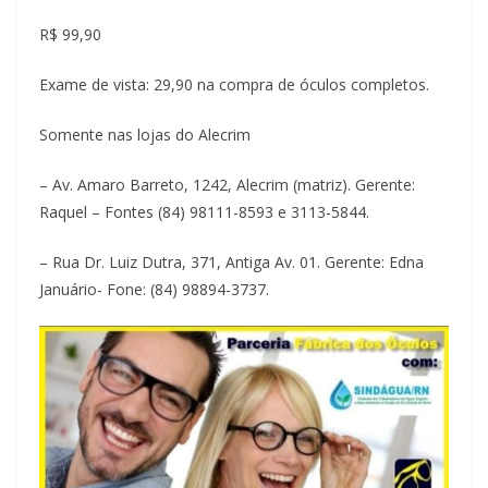
R$ 99,90
Exame de vista: 29,90 na compra de óculos completos.
Somente nas lojas do Alecrim
– Av. Amaro Barreto, 1242, Alecrim (matriz). Gerente:
Raquel – Fontes (84) 98111-8593 e 3113-5844.
– Rua Dr. Luiz Dutra, 371, Antiga Av. 01. Gerente: Edna
Januário- Fone: (84) 98894-3737.