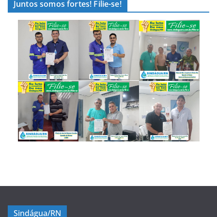
Juntos somos fortes! Filie-se!
Sindágua/RN