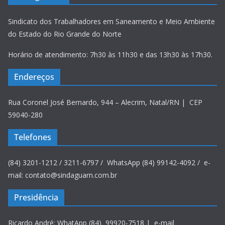
Sindicato dos Trabalhadores em Saneamento e Meio Ambiente
do Estado do Rio Grande do Norte
Horário de atendimento: 7h30 às 11h30 e das 13h30 às 17h30.
Endereços
Rua Coronel José Bernardo, 944 – Alecrim, Natal/RN | CEP
59040-280
Telefones
(84) 3201-1212 / 3211-6797 / WhatsApp (84) 99142-4092 / e-
mail: contato@sindaguarn.com.br
Presidência
Ricardo André: WhatApp (84) 99920-7518 | e-mail