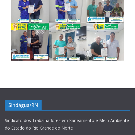
Sindágua/RN
Sindicato dos Trabalhadores em Saneamento e Meio Ambiente
do Estado do Rio Grande do Norte