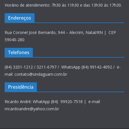
Horário de atendimento: 7h30 às 11h30 e das 13h30 às 17h30.
Endereços
Rua Coronel José Bernardo, 944 – Alecrim, Natal/RN | CEP
59040-280
Telefones
(84) 3201-1212 / 3211-6797 / WhatsApp (84) 99142-4092 / e-
mail: contato@sindaguarn.com.br
Presidência
Ricardo André: WhatApp (84) 99920-7518 | e-mail
rricardoandre@yahoo.com.br