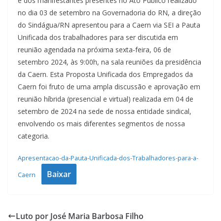
e dos manifestantes presentes no Ato Público realizado
no dia 03 de setembro na Governadoria do RN, a direção
do Sindágua/RN apresentou para a Caern via SEI a Pauta
Unificada dos trabalhadores para ser discutida em
reunião agendada na próxima sexta-feira, 06 de
setembro 2024, às 9:00h, na sala reuniões da presidência
da Caern. Esta Proposta Unificada dos Empregados da
Caern foi fruto de uma ampla discussão e aprovação em
reunião híbrida (presencial e virtual) realizada em 04 de
setembro de 2024 na sede de nossa entidade sindical,
envolvendo os mais diferentes segmentos de nossa
categoria.
Apresentacao-da-Pauta-Unificada-dos-Trabalhadores-para-a-
Baixar
Caern
Luto por José Maria Barbosa Filho