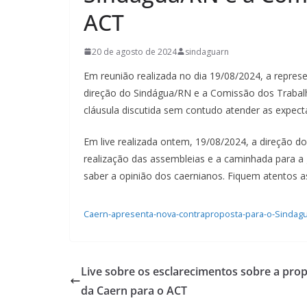
ACT
20 de agosto de 2024
sindaguarn
Em reunião realizada no dia 19/08/2024, a repre
direção do Sindágua/RN e a Comissão dos Trabal
cláusula discutida sem contudo atender as expecta
Em live realizada ontem, 19/08/2024, a direção do
realização das assembleias e a caminhada para a 
saber a opinião dos caernianos. Fiquem atentos a
Caern-apresenta-nova-contraproposta-para-o-Sindag
Live sobre os esclarecimentos sobre a pro
da Caern para o ACT