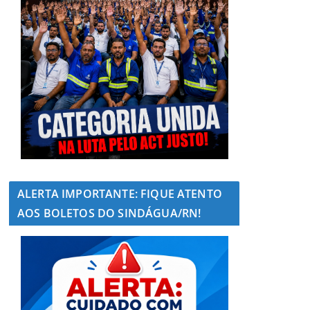
ALERTA IMPORTANTE: FIQUE ATENTO
AOS BOLETOS DO SINDÁGUA/RN!