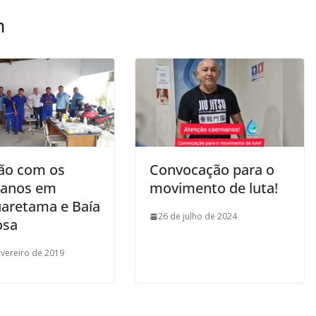
m
ão com os
Convocação para o
ianos em
movimento de luta!
aretama e Baía
26 de julho de 2024
osa
evereiro de 2019