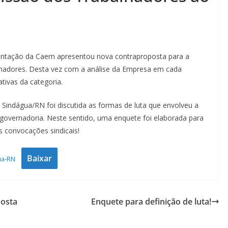
sentação da Caern apresentou nova contraproposta para a
hadores. Desta vez com a análise da Empresa em cada
tivas da categoria.
 Sindágua/RN foi discutida as formas de luta que envolveu a
governadoria. Neste sentido, uma enquete foi elaborada para
s convocações sindicais!
Baixar
ua-RN
posta
Enquete para definição de luta!