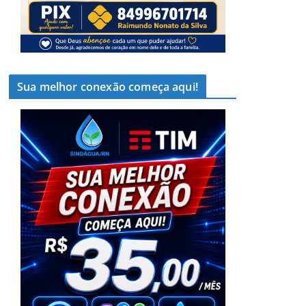
Sua melhor conexão começa aqui!