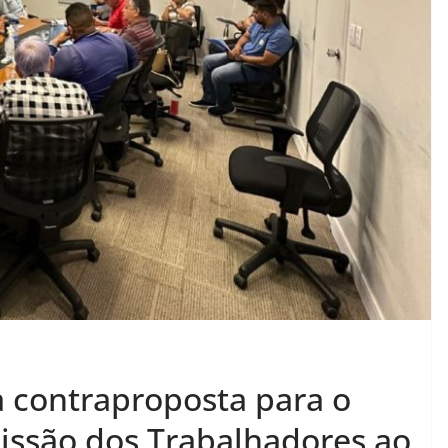
 contraproposta para o
issão dos Trabalhadores ao